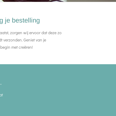
 je bestelling
laatst, zorgen wij ervoor dat deze zo
dt verzonden. Geniet van je
begin met creëren!
.
at