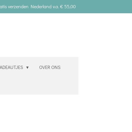
atis verzenden Nederland v.a. € 55,00
ADEAUTJES
OVER ONS