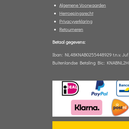
Algemene Voorwaarden
Herroepingsrecht
Privacyverklaring
Retourneren
Betaal gegevens:
Iban:
NL48KNAB0255448929 t.n.v. Juf 
Buitenlandse Betaling Bic: KNABNL2H