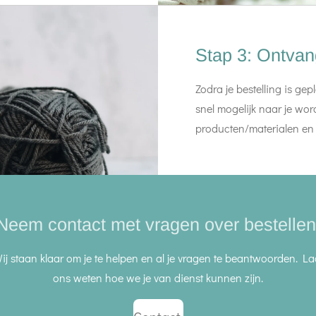
Stap 3: Ontvang
Zodra je bestelling is gep
snel mogelijk naar je wor
producten/materialen en 
Neem contact met vragen over bestellen
ij staan klaar om je te helpen en al je vragen te beantwoorden. La
ons weten hoe we je van dienst kunnen zijn.