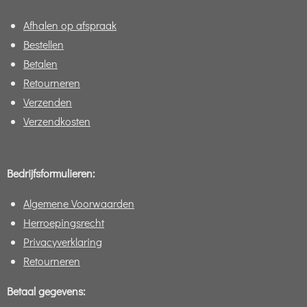
Afhalen op afspraak
Bestellen
Betalen
Retourneren
Verzenden
Verzendkosten
Bedrijfsformulieren:
Algemene Voorwaarden
Herroepingsrecht
Privacyverklaring
Retourneren
Betaal gegevens: