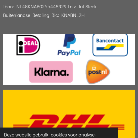
Iban:
NL48KNAB0255448929 t.n.v. Juf Steek
Buitenlandse Betaling Bic: KNABNL2H
Deze website gebruikt cookies voor analyse-