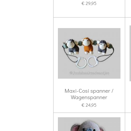
€ 29,95
Maxi-Cosi spanner /
Wagenspanner
€ 24,95