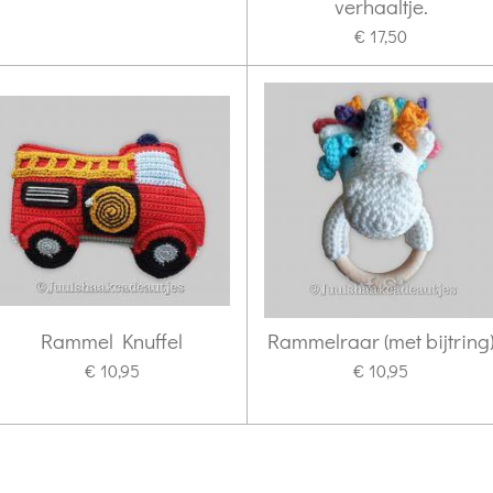
verhaaltje.
€ 17,50
Rammel Knuffel
Rammelraar (met bijtring
€ 10,95
€ 10,95