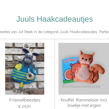
Juuls Haakcadeautjes
aties van Juf Steek in de categorie Juuls Haakcadeautjes. Perfect
Friemelbeestjes
Knuffel Rammelaar incl.
boekje met eigen
€ 24,95