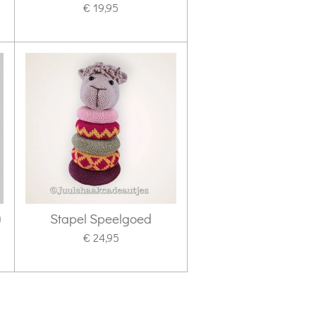
€ 19,95
)
Stapel Speelgoed
€ 24,95