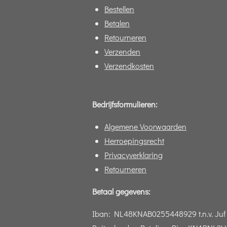
Bestellen
Betalen
Retourneren
Verzenden
Verzendkosten
Bedrijfsformulieren:
Algemene Voorwaarden
Herroepingsrecht
Privacyverklaring
Retourneren
Betaal gegevens:
Iban:
NL48KNAB0255448929 t.n.v. Juf 