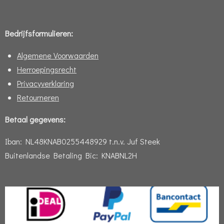
Bedrijfsformulieren:
Algemene Voorwaarden
Herroepingsrecht
Privacyverklaring
Retourneren
Betaal gegevens:
Iban:
NL48KNAB0255448929 t.n.v. Juf Steek
Buitenlandse Betaling Bic: KNABNL2H