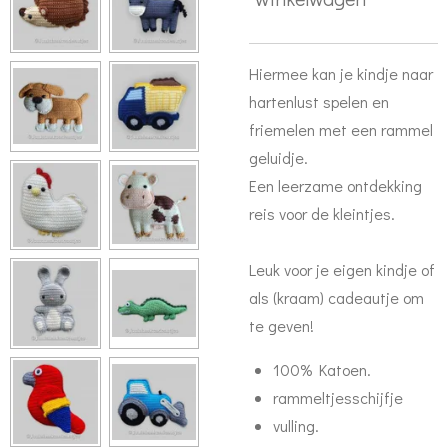
Hiermee kan je kindje naar
hartenlust spelen en
friemelen met een rammel
geluidje.
Een leerzame ontdekking
reis voor de kleintjes.
Leuk voor je eigen kindje of
als (kraam) cadeautje om
te geven!
100% Katoen.
rammeltjesschijfje
vulling.