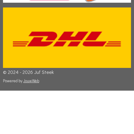
© 2024 - 2026 Juf Steek
Powered by
JouwWeb