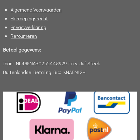
Algemene Voorwaarden
Herroepingsrecht
Privacyverklaring
Retourneren
Betaal gegevens:
Iban:
NL48KNAB0255448929 t.n.v. Juf Steek
Buitenlandse Betaling Bic: KNABNL2H