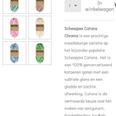
In
winkelwagen
Scheepjes Catona
Chroma
is een prachtige
meerkleurige variatie op
het bijzonder populaire
Scheepjes Catona. Het is
een 100% gemerceriseerd
katoenen garen met een
subtiele glans en een
gladde en zachte
afwerking. Catona is de
vertrouwde keuze voor het
maken van amigurumi,
(kinder)kleding, knuffels,