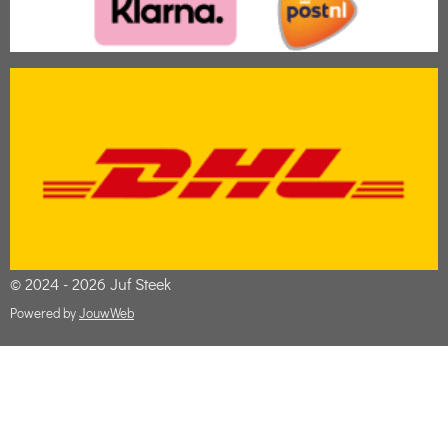
© 2024 - 2026 Juf Steek
Powered by
JouwWeb