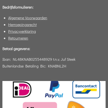
Bedrijfsformulieren:
Algemene Voorwaarden
Herroepingsrecht
Privacyverklaring
Retourneren
Betaal gegevens:
Iban:
NL48KNAB0255448929 t.n.v. Juf Steek
Buitenlandse Betaling Bic: KNABNL2H