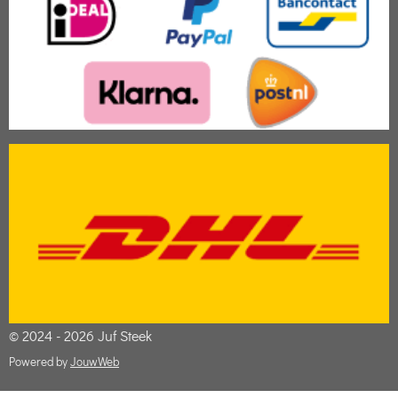
© 2024 - 2026 Juf Steek
Powered by
JouwWeb