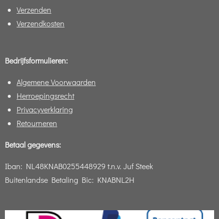
Verzenden
Verzendkosten
Bedrijfsformulieren:
Algemene Voorwaarden
Herroepingsrecht
Privacyverklaring
Retourneren
Betaal gegevens:
Iban:
NL48KNAB0255448929 t.n.v. Juf Steek
Buitenlandse Betaling Bic: KNABNL2H