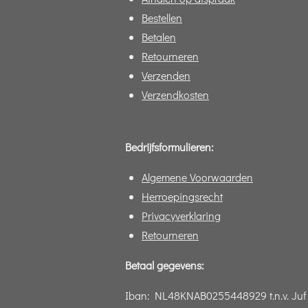
Bestellen
Betalen
Retourneren
Verzenden
Verzendkosten
Bedrijfsformulieren:
Algemene Voorwaarden
Herroepingsrecht
Privacyverklaring
Retourneren
Betaal gegevens:
Iban:
NL48KNAB0255448929 t.n.v. Juf 