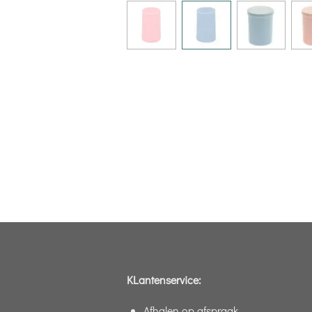
KLantenservice:
Afhalen op afspraak