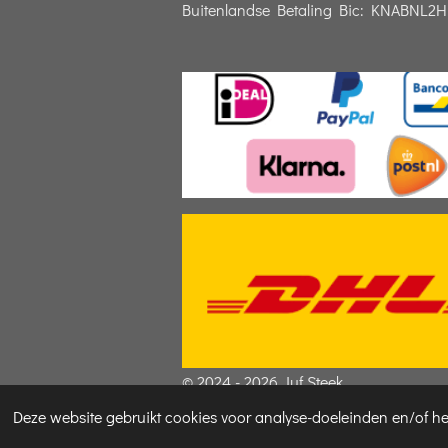
Buitenlandse Betaling Bic: KNABNL2H
© 2024 - 2026 Juf Steek
Deze website gebruikt cookies voor analyse-doeleinden en/of het