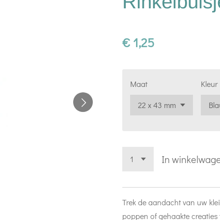
Rinkelbuisj
€ 1,25
Maat
Kleur
In winkelwag
Trek de aandacht van uw klei
poppen of gehaakte creaties t