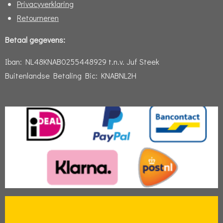
Privacyverklaring
Retourneren
Betaal gegevens:
Iban:
NL48KNAB0255448929 t.n.v. Juf Steek
Buitenlandse Betaling Bic: KNABNL2H