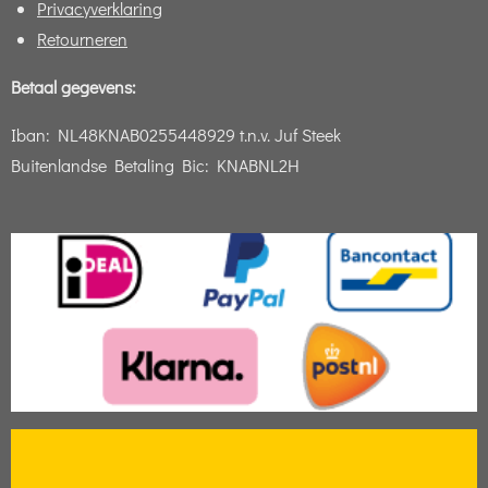
Privacyverklaring
Retourneren
Betaal gegevens:
Iban:
NL48KNAB0255448929 t.n.v. Juf Steek
Buitenlandse Betaling Bic: KNABNL2H