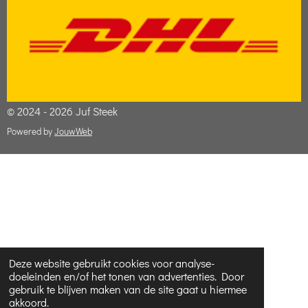
© 2024 - 2026 Juf Steek
Powered by
JouwWeb
Deze website gebruikt cookies voor analyse-
doeleinden en/of het tonen van advertenties. Door
gebruik te blijven maken van de site gaat u hiermee
akkoord.