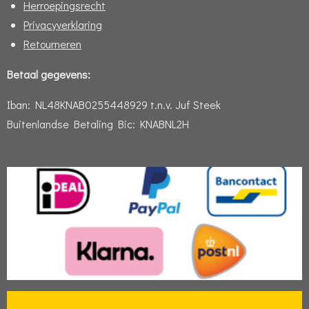
Herroepingsrecht
Privacyverklaring
Retourneren
Betaal gegevens:
Iban:
NL48KNAB0255448929 t.n.v. Juf Steek
Buitenlandse Betaling Bic: KNABNL2H