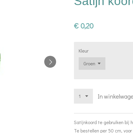
Satijn koo
€ 0,20
Kleur
In winkelwag
Satijnkoord te gebruiken bij
Te bestellen per 50 cm, voor