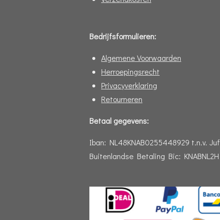
Bedrijfsformulieren:
Algemene Voorwaarden
Herroepingsrecht
Privacyverklaring
Retourneren
Betaal gegevens:
Iban:
NL48KNAB0255448929 t.n.v. Juf
Buitenlandse Betaling Bic: KNABNL2H