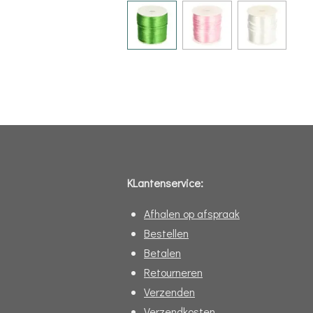
KLantenservice:
Afhalen op afspraak
Bestellen
Betalen
Retourneren
Verzenden
Verzendkosten