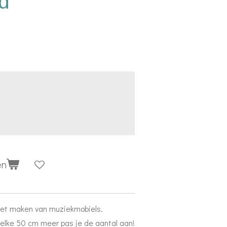
rd
en
 het maken van muziekmobiels.
 elke 50 cm meer pas je de aantal aan!