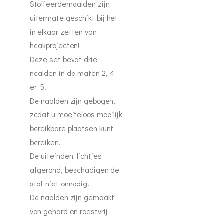
Stoffeerdernaalden zijn
uitermate geschikt bij het
in elkaar zetten van
haakprojecten!
Deze set bevat drie
naalden in de maten 2, 4
en 5.
De naalden zijn gebogen,
zodat u moeiteloos moeilijk
bereikbare plaatsen kunt
bereiken.
De uiteinden, lichtjes
afgerond, beschadigen de
stof niet onnodig.
De naalden zijn gemaakt
van gehard en roestvrij