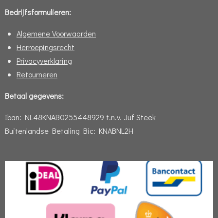
Bedrijfsformulieren:
Algemene Voorwaarden
Herroepingsrecht
Privacyverklaring
Retourneren
Betaal gegevens:
Iban:
NL48KNAB0255448929 t.n.v. Juf Steek
Buitenlandse Betaling Bic: KNABNL2H