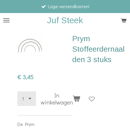
Lage verzendkosten!
Ga
direct
Juf Steek
naar
de
Prym
hoofdinhoud
Stoffeerdernaal
den 3 stuks
€ 3,45
In
winkelwagen
De Prym