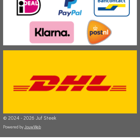
© 2024 - 2026 Juf Steek
Powered by
JouwWeb