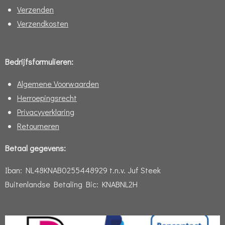
Verzenden
Verzendkosten
Bedrijfsformulieren:
Algemene Voorwaarden
Herroepingsrecht
Privacyverklaring
Retourneren
Betaal gegevens:
Iban:
NL48KNAB0255448929 t.n.v. Juf Steek
Buitenlandse Betaling Bic: KNABNL2H